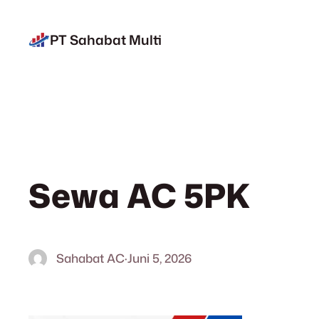
Lewati
ke
PT Sahabat Multi
konten
Sewa AC 5PK
Sahabat AC
·
Juni 5, 2026