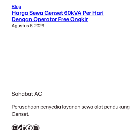
Blog
Harga Sewa Genset 60kVA Per Hari
Dengan Operator Free Ongkir
Agustus 6, 2026
Sahabat AC
Perusahaan penyedia layanan sewa alat pendukung 
Genset.
WhatsApp
TikTok
Facebook
Instagram