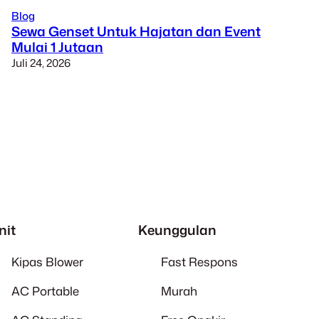
Blog
Sewa Genset Untuk Hajatan dan Event
Mulai 1 Jutaan
Juli 24, 2026
nit
Keunggulan
Kipas Blower
Fast Respons
AC Portable
Murah