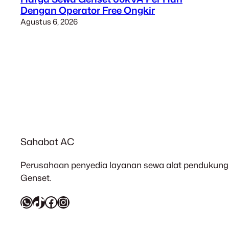
Dengan Operator Free Ongkir
Agustus 6, 2026
Sahabat AC
Perusahaan penyedia layanan sewa alat pendukung 
Genset.
WhatsApp
TikTok
Facebook
Instagram