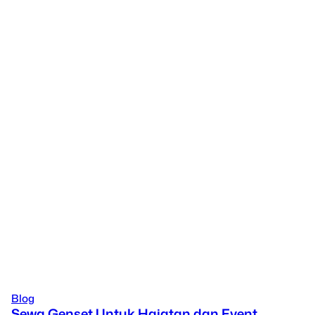
Blog
Sewa Genset Untuk Hajatan dan Event