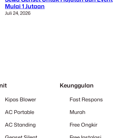
Mulai 1 Jutaan
Juli 24, 2026
nit
Keunggulan
Kipas Blower
Fast Respons
AC Portable
Murah
AC Standing
Free Ongkir
Genset Silent
Free Instalasi