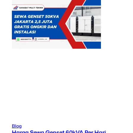
Blog
Harga Sewa Genset 60kVA Per Hari