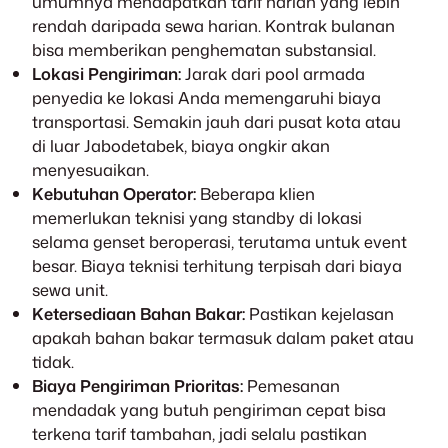
umumnya mendapatkan tarif harian yang lebih
rendah daripada sewa harian. Kontrak bulanan
bisa memberikan penghematan substansial.
Lokasi Pengiriman:
Jarak dari pool armada
penyedia ke lokasi Anda memengaruhi biaya
transportasi. Semakin jauh dari pusat kota atau
di luar Jabodetabek, biaya ongkir akan
menyesuaikan.
Kebutuhan Operator:
Beberapa klien
memerlukan teknisi yang standby di lokasi
selama genset beroperasi, terutama untuk event
besar. Biaya teknisi terhitung terpisah dari biaya
sewa unit.
Ketersediaan Bahan Bakar:
Pastikan kejelasan
apakah bahan bakar termasuk dalam paket atau
tidak.
Biaya Pengiriman Prioritas:
Pemesanan
mendadak yang butuh pengiriman cepat bisa
terkena tarif tambahan, jadi selalu pastikan