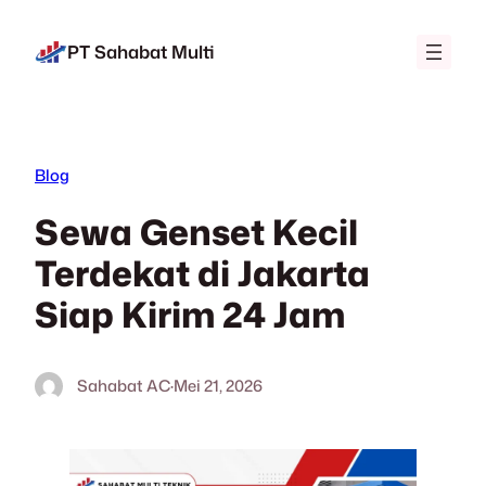
Lewati
ke
PT Sahabat Multi
konten
Blog
Sewa Genset Kecil
Terdekat di Jakarta
Siap Kirim 24 Jam
Sahabat AC
·
Mei 21, 2026