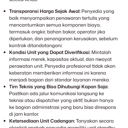
Transparansi Harga Sejak Awal:
Penyedia yang
baik menyampaikan penawaran tertulis yang
mencantumkan semua komponen biaya,
termasuk ongkir, bahan bakar, operator jika
diperlukan, dan penanganan kerusakan, sebelum
kontrak ditandatangani.
Kondisi Unit yang Dapat Diverifikasi:
Mintalah
informasi merek, kapasitas aktual, dan riwayat
perawatan unit. Penyedia profesional tidak akan
keberatan memberikan informasi ini karena
menjadi bagian dari standar layanan mereka.
Tim Teknis yang Bisa Dihubungi Kapan Saja:
Pastikan ada jalur komunikasi langsung ke
teknisi atau dispatcher yang aktif, bukan hanya
ke bagian administrasi yang baru bisa direspons
di jam kantor.
Ketersediaan Unit Cadangan:
Tanyakan secara
eksplisit apakah penyedia memiliki unit standby