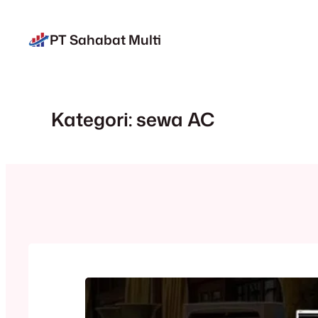
Lewati
ke
PT Sahabat Multi
konten
Kategori:
sewa AC