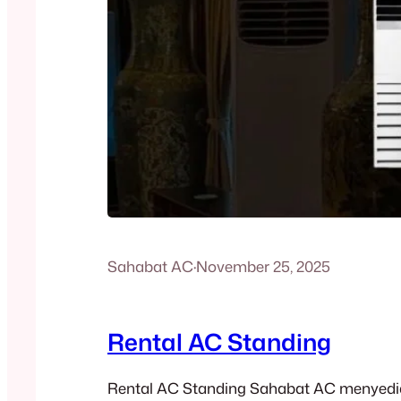
Sahabat AC
·
November 25, 2025
Rental AC Standing
Rental AC Standing Sahabat AC menyedi