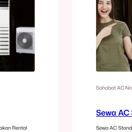
Sahabat AC
·
No
Sewa AC 
akan Rental
Sewa AC Standi