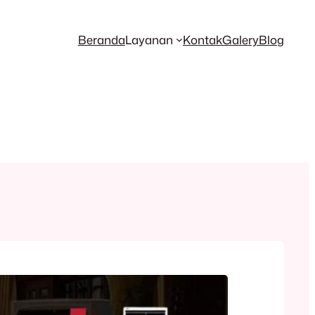
Beranda
Layanan
Kontak
Galery
Blog